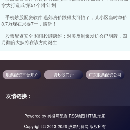
拿大打造成“第51个州”计划
手机炒股配资软件 燕郊房价跌得太可怕了，某小区当时单价
3.7万现在只要7千，膝斩！
股票配资安全 和讯投顾唐维：对美反制爆发机会已明牌，四
月翻倍大妖将在该方向诞生
股票配资平台开户
资炒股门户
广东股票配资公司
友情链接：
Powered by
兴盛网配资
RSS地图
HTML地图
Copyright
© 2013-2026 股票配资网 版权所有