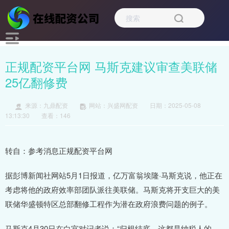
正规配资平台网 马斯克建议审查美联储
25亿翻修费
来源：九鼎配资
网站：兴盛网配资
日期：2025-05-08
13:13:30
查看：146
转自：参考消息正规配资平台网
据彭博新闻社网站5月1日报道，亿万富翁埃隆·马斯克说，他正在
考虑将他的政府效率部团队派往美联储。马斯克将开支巨大的美
联储华盛顿特区总部翻修工程作为潜在政府浪费问题的例子。
马斯克4月30日在白宫对记者说：“归根结底，这都是纳税人的