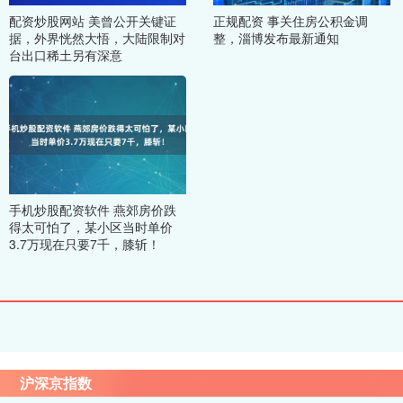
配资炒股网站 美曾公开关键证
正规配资 事关住房公积金调
据，外界恍然大悟，大陆限制对
整，淄博发布最新通知
台出口稀土另有深意
手机炒股配资软件 燕郊房价跌
得太可怕了，某小区当时单价
3.7万现在只要7千，膝斩！
沪深京指数