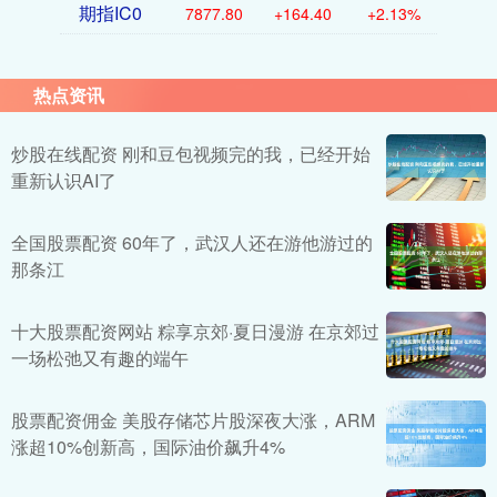
期指IC0
7877.80
+164.40
+2.13%
热点资讯
炒股在线配资 刚和豆包视频完的我，已经开始
重新认识AI了
全国股票配资 60年了，武汉人还在游他游过的
那条江
十大股票配资网站 粽享京郊·夏日漫游 在京郊过
一场松弛又有趣的端午
股票配资佣金 美股存储芯片股深夜大涨，ARM
涨超10%创新高，国际油价飙升4%