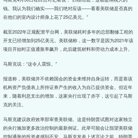
钱。我认为我们确实——我们绝对应该——看看美联储是否真的
在他们的室内设计师身上花了25亿美元。”
截至2022年正规配资平台网，美联储耗时多年的总部翻修工程的
开支已经增加到25亿美元。美联储称，这一数字是因为2021年该
项目开始时正值通胀率飙升，此后建筑材料和劳动力成本上升。
马斯克说：“这令人震惊。”
报道称，美联储并不依赖国会的资金来维持自身运转，而是靠该
机构资产负债表上所持证券产生的收入为自己提供资金。但近年
来，随着利息支出的增加，这家央行出现了赤字，这引起了马斯
克的关注。
马斯克建议政府效率部审查美联储。这是特朗普试图对这家独立
的央行施加更多政治控制的最新例证。此举可能会让指望美联储
控制通胀的投资者感到不安。马斯克发表上述言论之前，特朗普