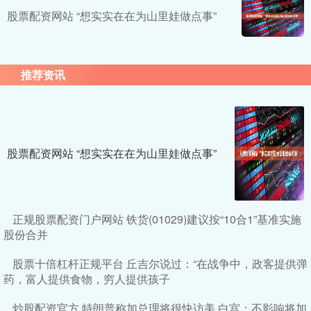
股票配资网站 “想实实在在为山里娃做点事”
推荐资讯
股票配资网站 “想实实在在为山里娃做点事”
正规股票配资门户网站 铁货(01029)建议按“10合1”基准实施
股份合并
股票十倍杠杆正规平台 丘吉尔说过：“在战争中，政客提供弹
药，富人提供食物，穷人提供孩子
炒股配资官方 特朗普称加总理将很快访美 白宫：不影响将加