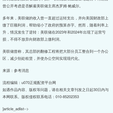
曾公开考虑是否解雇美联储主席杰罗姆·鲍威尔。
多年来，美联储的收入曾一直超过运转支出，并向美国财政部上
缴了巨额利润，帮助缩小了政府的预算赤字。然而，随着利率上
升，情况发生了逆转：美联储在2023年和2024年出现了运营亏
损，不得不放弃向财政部上缴利润。
美联储曾称，其总部的翻修工程将把大部分员工整合到一个办公
区，减少别处租赁，并使办公空间实现现代化。
来源：参考消息
流程编辑：u070正规配资平台网
如遇作品内容、版权等问题，请在相关文章刊发之日起30日内与
本网联系。版权侵权联系电话：010-85202353
]article_adlist-->